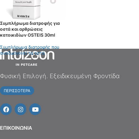
Συμπλήρωμα διατροφής για
οστά και αρθρώσεις
κατοικιδίων OSTEIS 30ml
Συμπλήρωμα διατροφής που
αναζωογονεί τα οστά
Φυσική Επιλογή. Εξειδικευμένη Φροντίδα
ΠΕΡΙΣΣΟΤΕΡΑ
EΠΙΚΟΙΝΩΝΙΑ