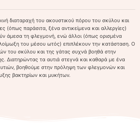
κοινή διαταραχή του ακουστικού πόρου του σκύλου και
ες (όπως παράσιτα, ξένα αντικείμενα και αλλεργίες)
ύν άμεσα τη φλεγμονή, ενώ άλλοι (όπως ορισμένα
 λοίμωξη του μέσου ωτός) επιπλέκουν την κατάσταση. Ο
ών του σκύλου και της γάτας συχνά βοηθά στην
ς. Διατηρώντας τα αυτιά στεγνά και καθαρά με ένα
αυτιών, βοηθούμε στην πρόληψη των φλεγμονών και
υξης βακτηρίων και μυκήτων.