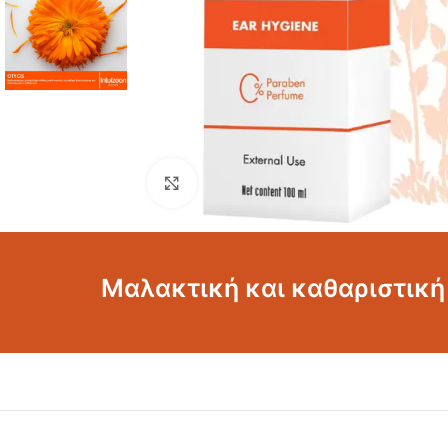
Click για μεγέθυνση
Μαλακτική και καθαριστική 