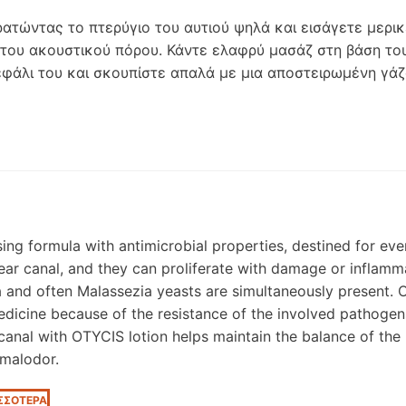
ρατώντας το πτερύγιο του αυτιού ψηλά και εισάγετε μερι
 του ακουστικού πόρου. Κάντε ελαφρύ μασάζ στη βάση του
εφάλι του και σκουπίστε απαλά με μια αποστειρωμένη γάζα
sing formula with antimicrobial properties, destined for e
 ear canal, and they can proliferate with damage or inflamma
a and often Malassezia yeasts are simultaneously present. O
edicine because of the resistance of the involved pathogens
 canal with OTYCIS lotion helps maintain the balance of the
malodor.
ΙΣΣΟΤΕΡΑ