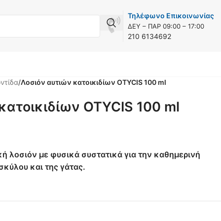
Τηλέφωνο Επικοινωνίας
Συνιστάται από
ΔEY – ΠAP 09:00 – 17:00
κτηνιάτρους
210 6134692
ντίδα
/
Λοσιόν αυτιών κατοικιδίων OTYCIS 100 ml
κατοικιδίων OTYCIS 100 ml
ή λοσιόν με φυσικά συστατικά για την καθημερινή
σκύλου και της γάτας.