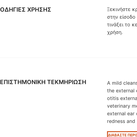
ΟΔΗΓΙΕΣ ΧΡΗΣΗΣ
Ξεκινήστε κ
στην είσοδο
τινάξει το κ
χρήση.
EΠΙΣΤΗΜΟΝΙΚΗ ΤΕΚΜΗΡΙΩΣΗ
A mild clean
the external
otitis extern
veterinary m
external ear
redness and 
ΔΙΑΒΑΣΤΕ ΠΕΡ