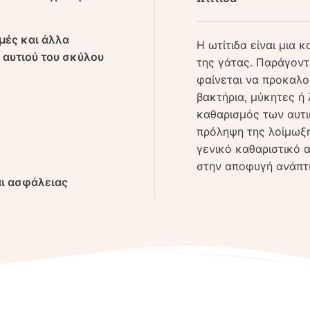
σμές και άλλα
Η ωτίτιδα είναι μια 
 αυτιού του σκύλου
της γάτας. Παράγοντ
φαίνεται να προκαλο
βακτήρια, μύκητες ή
καθαρισμός των αυτι
πρόληψη της λοίμωξη
γενικό καθαριστικό 
στην αποφυγή ανάπτ
αι ασφάλειας