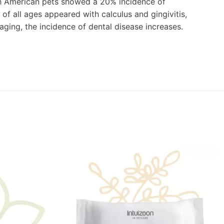
th American pets showed a 20% incidence of
 of all ages appeared with calculus and gingivitis,
aging, the incidence of dental disease increases.