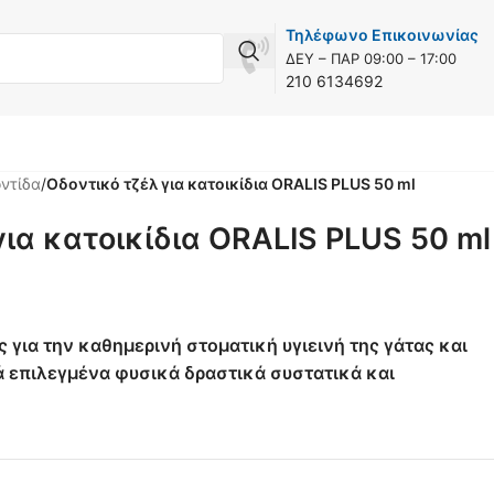
Τηλέφωνο Επικοινωνίας
Συνιστάται από
ΔEY – ΠAP 09:00 – 17:00
κτηνιάτρους
210 6134692
ντίδα
/
Οδοντικό τζέλ για κατοικίδια ORALIS PLUS 50 ml
για κατοικίδια ORALIS PLUS 50 ml
 για την καθημερινή στοματική υγιεινή της γάτας και
ά επιλεγμένα φυσικά δραστικά συστατικά και