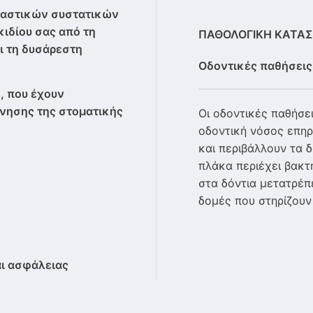
ραστικών συστατικών
κιδίου σας από τη
ΠΑΘΟΛΟΓΙΚΗ ΚΑΤΑ
ι τη δυσάρεστη
Οδοντικές παθήσεις
, που έχουν
νησης της στοματικής
Οι οδοντικές παθήσει
οδοντική νόσος επηρε
και περιβάλλουν τα 
πλάκα περιέχει βακτ
στα δόντια μετατρέπε
δομές που στηρίζουν
αι ασφάλειας