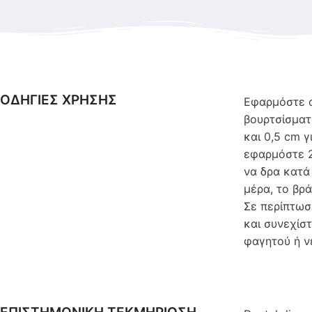
ΟΔΗΓΙΕΣ ΧΡΗΣΗΣ
Εφαρμόστε α
βουρτσίσματ
και 0,5 cm 
εφαρμόστε 2
να δρα κατά
μέρα, το βρ
Σε περίπτωσ
και συνεχίσ
φαγητού ή ν