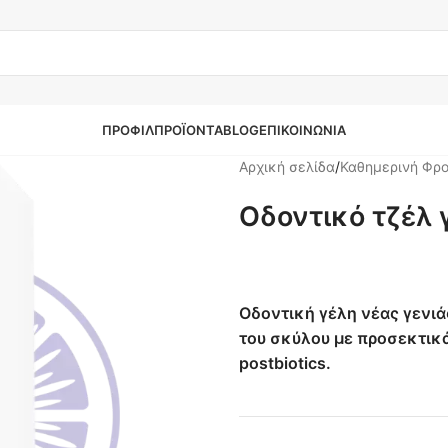
ΠΡΟΦΙΛ
ΠΡΟΪΌΝΤΑ
BLOG
ΕΠΙΚΟΙΝΩΝΊΑ
Αρχική σελίδα
/
Καθημερινή Φρο
Οδοντικό τζέλ 
Οδοντική γέλη νέας γενιάς
του σκύλου με προσεκτικ
postbiotics.