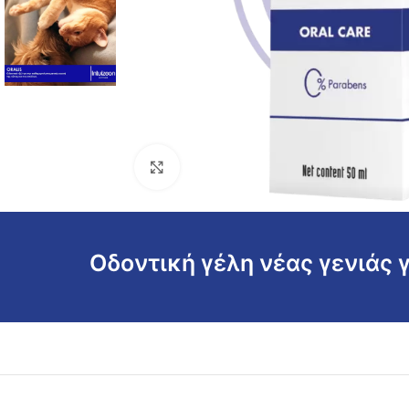
Click για μεγέθυνση
Οδοντική γέλη νέας γενιάς γ