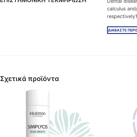
EΠΙΣΤΗΜΟΝΙΚΗ ΤΕΚΜΗΡΙΩΣΗ
Dental disea
calculus and/
respectively
ΔΙΑΒΑΣΤΕ ΠΕΡ
Σχετικά προϊόντα