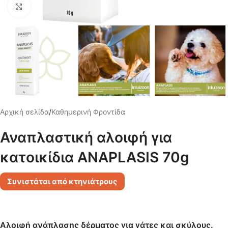
Click για μεγέθυνση
Αρχική σελίδα
/
Καθημερινή Φροντίδα
Αναπλαστική αλοιφή για
κατοικίδια ANAPLASIS 70g
Συνιστάται από κτηνιάτρους
Aλοιφή ανάπλασης δέρματος για γάτες και σκύλους.