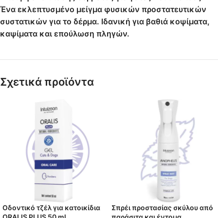
Ένα εκλεπτυσμένο μείγμα φυσικών προστατευτικών
συστατικών για το δέρμα. Ιδανική για βαθιά κοψίματα,
καψίματα και επούλωση πληγών.
Σχετικά προϊόντα
Οδοντικό τζέλ για κατοικίδια
Σπρέι προστασίας σκύλου από
ORALIS PLUS 50 ml
παράσιτα και έντομα