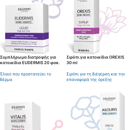
Συμπλήρωμα διατροφής για
Σιρόπι για κατοικίδια OREXIS
κατοικίδια EUDERMIS 20 φακ.
30 ml
Έλαιο που προστατεύει το
Σιρόπι για τη διέγερση και την
δέρμα
επαναφορά της όρεξης