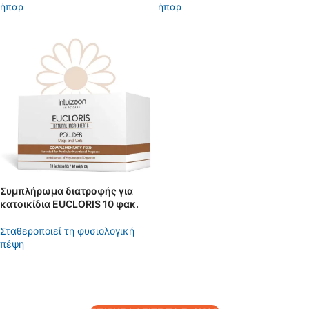
ήπαρ
ήπαρ
Συμπλήρωμα διατροφής για
κατοικίδια EUCLORIS 10 φακ.
Σταθεροποιεί τη φυσιολογική
πέψη