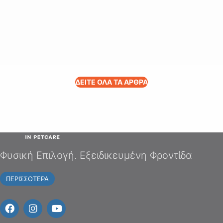
ΔΕΙΤΕ ΟΛΑ ΤΑ ΑΡΘΡΑ
Φυσική Επιλογή. Εξειδικευμένη Φροντίδα
ΠΕΡΙΣΣΟΤΕΡΑ