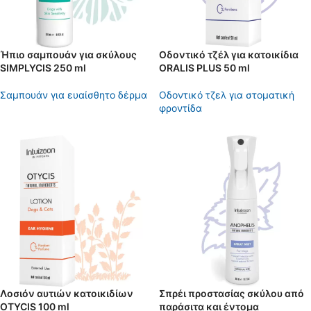
Ήπιο σαμπουάν για σκύλους
Οδοντικό τζέλ για κατοικίδια
SIMPLYCIS 250 ml
ORALIS PLUS 50 ml
Σαμπουάν για ευαίσθητο δέρμα
Οδοντικό τζελ για στοματική
φροντίδα
Λοσιόν αυτιών κατοικιδίων
Σπρέι προστασίας σκύλου από
OTYCIS 100 ml
παράσιτα και έντομα