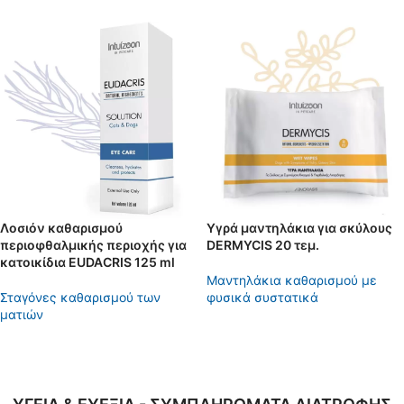
Λοσιόν καθαρισμού
Υγρά μαντηλάκια για σκύλους
περιοφθαλμικής περιοχής για
DERMYCIS 20 τεμ.
κατοικίδια EUDACRIS 125 ml
Μαντηλάκια καθαρισμού με
Σταγόνες καθαρισμού των
φυσικά συστατικά
ματιών