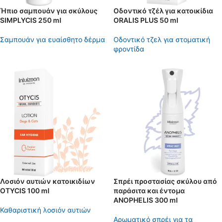
Ήπιο σαμπουάν για σκύλους
Οδοντικό τζέλ για κατοικίδια
SIMPLYCIS 250 ml
ORALIS PLUS 50 ml
Σαμπουάν για ευαίσθητο δέρμα
Οδοντικό τζελ για στοματική
φροντίδα
Λοσιόν αυτιών κατοικιδίων
Σπρέι προστασίας σκύλου από
OTYCIS 100 ml
παράσιτα και έντομα
ANOPHELIS 300 ml
Καθαριστική λοσιόν αυτιών
Αρωματικό σπρέι για τα