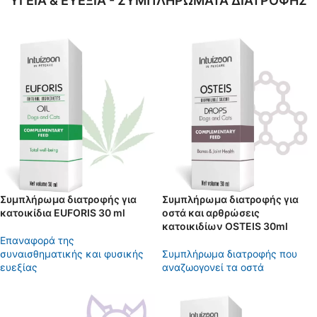
YΓΕΙΑ & ΕΥΕΞΙΑ - ΣΥΜΠΛΗΡΩΜΑΤΑ ΔΙΑΤΡΟΦΗΣ
Συμπλήρωμα διατροφής για
Συμπλήρωμα διατροφής για
κατοικίδια EUFORIS 30 ml
οστά και αρθρώσεις
κατοικιδίων OSTEIS 30ml
Eπαναφορά της
συναισθηματικής και φυσικής
Συμπλήρωμα διατροφής που
ευεξίας
αναζωογονεί τα οστά