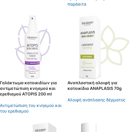
παράσιτα
Γαλάκτωμα κατοικιδίων για
Αναπλαστική αλοιφή για
αντιμετώπιση κνησμού και
κατοικίδια ANAPLASIS 70g
ερεθισμού ATOPIS 200 ml
Aλοιφή ανάπλασης δέρματος
Aντιμετώπιση του κνησμού και
του ερεθισμού