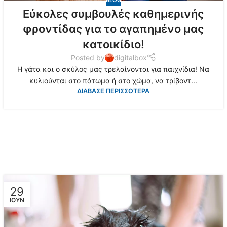
BLOG
Εύκολες συμβουλές καθημερινής
φροντίδας για το αγαπημένο μας
κατοικίδιο!
Posted by
digitalbox
Η γάτα και ο σκύλος μας τρελαίνονται για παιχνίδια! Να
κυλιούνται στο πάτωμα ή στο χώμα, να τρίβοντ...
ΔΙΑΒΑΣΕ ΠΕΡΙΣΣΟΤΕΡΑ
29
ΙΟΎΝ