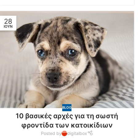
28
ΙΟΎΝ
BLOG
10 βασικές αρχές για τη σωστή
φροντίδα των κατοικίδιων
Posted by
digitalbox