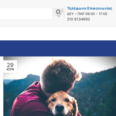
Τηλέφωνο Επικοινωνίας
ΔEY – ΠAP 09:00 – 17:00
210 6134692
29
ΙΟΎΝ