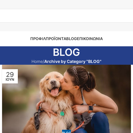
ΠΡΟΦΙΛ
ΠΡΟΪΌΝΤΑ
BLOG
ΕΠΙΚΟΙΝΩΝΊΑ
BLOG
Home
/
Archive by Category "BLOG"
29
ΙΟΎΝ