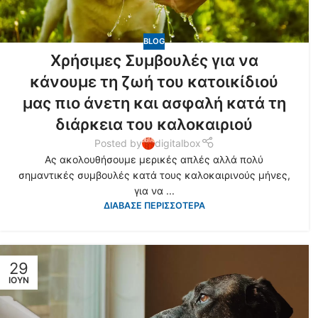
BLOG
Χρήσιμες Συμβουλές για να
κάνουμε τη ζωή του κατοικίδιού
μας πιο άνετη και ασφαλή κατά τη
διάρκεια του καλοκαιριού
Posted by
digitalbox
Ας ακολουθήσουμε μερικές απλές αλλά πολύ
σημαντικές συμβουλές κατά τους καλοκαιρινούς μήνες,
για να ...
ΔΙΑΒΑΣΕ ΠΕΡΙΣΣΟΤΕΡΑ
29
ΙΟΎΝ