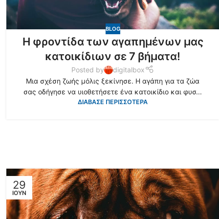
BLOG
Η φροντίδα των αγαπημένων μας
κατοικίδιων σε 7 βήματα!
Posted by
digitalbox
Μια σχέση ζωής μόλις ξεκίνησε. Η αγάπη για τα ζώα
σας οδήγησε να υιοθετήσετε ένα κατοικίδιο και φυσ...
ΔΙΑΒΑΣΕ ΠΕΡΙΣΣΟΤΕΡΑ
29
ΙΟΎΝ